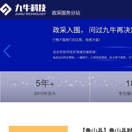
5年+
1
2015年至今
专注服
【鲁山县】鲁山县