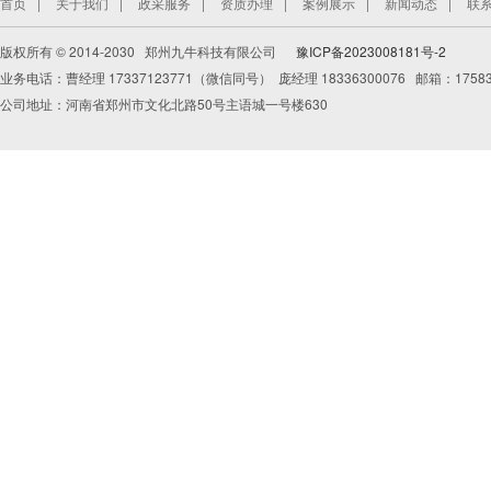
首页
关于我们
政采服务
资质办理
案例展示
新闻动态
联
版权所有 © 2014-2030 郑州九牛科技有限公司
豫ICP备2023008181号-2
业务电话：曹经理 17337123771（微信同号） 庞经理 18336300076 邮箱：175839
公司地址：河南省郑州市文化北路50号主语城一号楼630