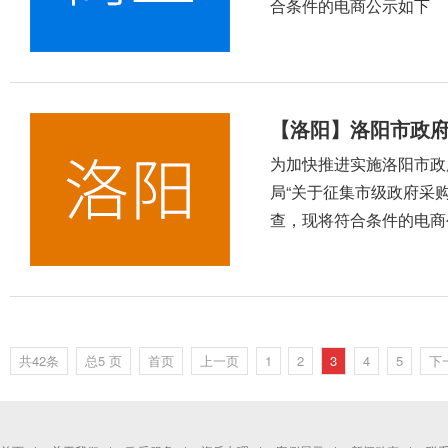
合条件的电商公示如下
【洛阳】洛阳市政
为加快推进实施洛阳市政
局“关于征集市级政府采
查，现将符合条件的电商
共42条
总5 页
首页
上一页
1
2
3
4
5
下